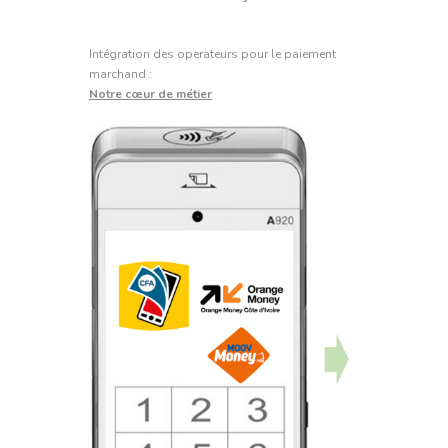
Intégration des operateurs pour le paiement
marchand :
Notre cœur de métier