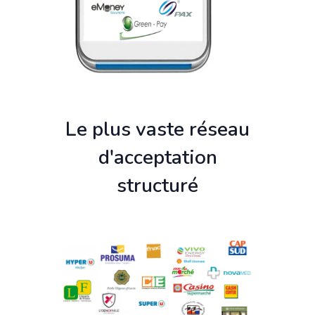
Le plus vaste réseau
d'acceptation
structuré