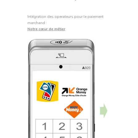
Intégration des operateurs pour le paiement
marchand :
Notre cœur de métier